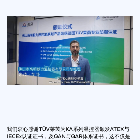
我们衷心感谢TÜV莱茵为KA系列温控器颁发ATEX与
IECEx认证证书，及QAN与QAR体系证书，这不仅是