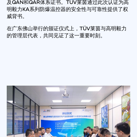
及QAN和QAR体系证书。TÜV莱茵通过此次认证为高
明毅力KA系列防爆温控器的安全性与可靠性提供了权
威背书。
在广东佛山举行的颁证仪式上，TÜV莱茵与高明毅力
的管理层代表，共同见证了这一重要时刻。