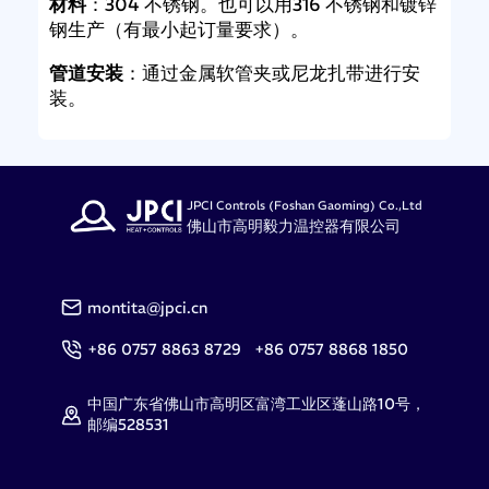
材料
：304 不锈钢。也可以用316 不锈钢和镀锌
钢生产（有最小起订量要求）。
管道安装
：通过金属软管夹或尼龙扎带进行安
装。
JPCI Controls (Foshan Gaoming) Co.,Ltd
佛山市高明毅力温控器有限公司
montita@jpci.cn
+86 0757 8863 8729 +86 0757 8868 1850
中国广东省佛山市高明区富湾工业区蓬山路10号，
邮编528531