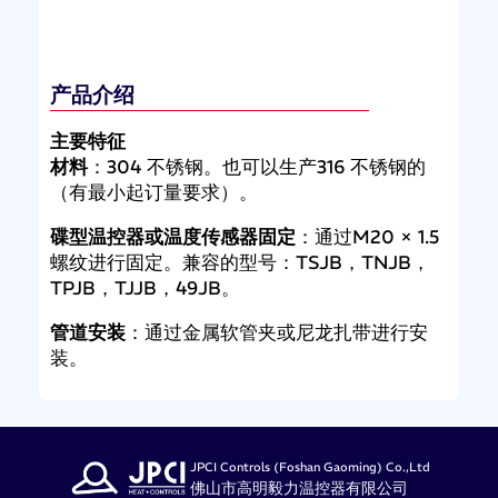
产品介绍
主要特征
材料
：304 不锈钢。也可以生产316 不锈钢的
（有最小起订量要求）。
碟型温控器或温度传感器固定
：通过M20 × 1.5
螺纹进行固定。兼容的型号：TSJB，TNJB，
TPJB，TJJB，49JB。
管道安装
：通过金属软管夹或尼龙扎带进行安
装。
JPCI Controls (Foshan Gaoming) Co.,Ltd
佛山市高明毅力温控器有限公司