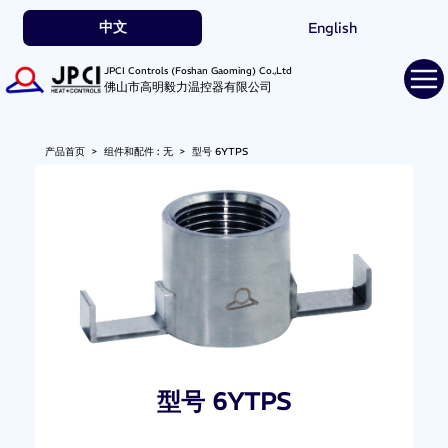
中文
English
JPCI Controls (Foshan Gaoming) Co.,Ltd
佛山市高明毅力温控器有限公司
产品首页
>
组件和配件 : 无
>
型号 6YTPS
型号 6YTPS