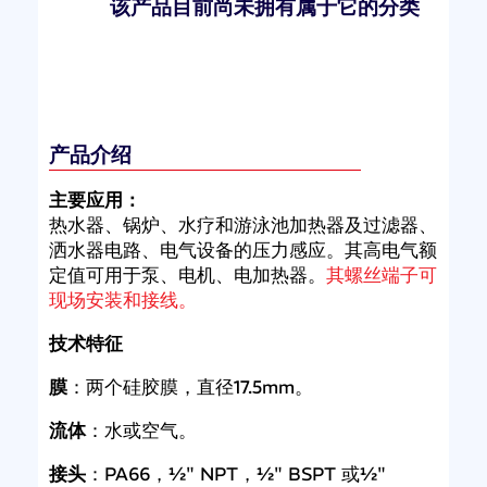
该产品目前尚未拥有属于它的分类
产品介绍
主要应用：
热水器、锅炉、水疗和游泳池加热器及过滤器、
洒水器电路、电气设备的压力感应。其高电气额
定值可用于泵、电机、电加热器。
其螺丝端子可
现场安装和接线。
技术特征
膜
：两个硅胶膜，直径17.5mm。
流体
：水或空气。
接头
：PA66，½" NPT，½" BSPT 或½"