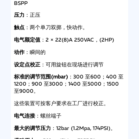
BSPP
压力
：正压
触点
：两个单刀双掷，快动作。
电气额定值
：2 × 22(8)A 250VAC，(2HP)
动作
：瞬间的
设定点校正
：可用旋钮在现场进行调节
标准的调节范围(mbar)
：300 至600；400 至
1200；900 至3000；1400 至5000；1500
至9000。
这些装置可按客户要求在工厂进行校正。
电气连接
：螺丝端子
最大的调节压力
：12bar (1.2Mpa, 174PSI)。