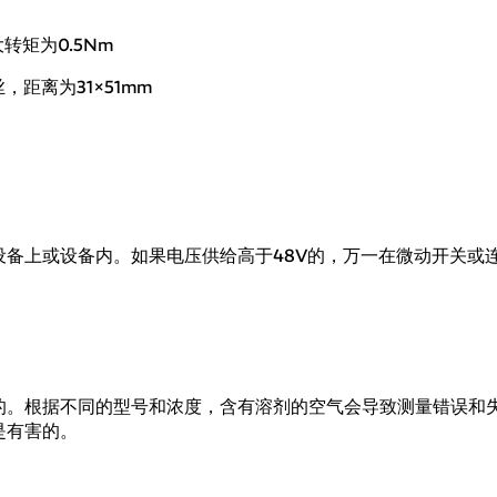
转矩为0.5Nm
距离为31×51mm
备上或设备内。如果电压供给高于48V的，万一在微动开关或
的。根据不同的型号和浓度，含有溶剂的空气会导致测量错误和失
是有害的。