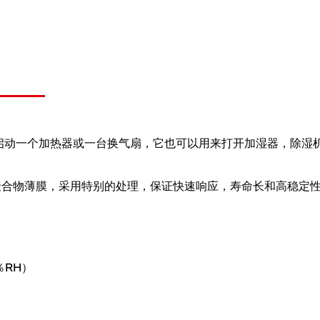
启动一个加热器或一台换气扇，它也可以用来打开加湿器，除湿
吸湿性聚合物薄膜，采用特别的处理，保证快速响应，寿命长和高稳定
％RH）