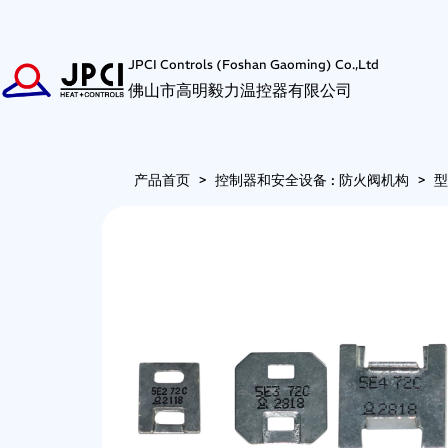
JPCI Controls (Foshan Gaoming) Co.,Ltd
佛山市高明毅力温控器有限公司
产品首页
>
控制器和安全设备 : 防火阀机构
>
型