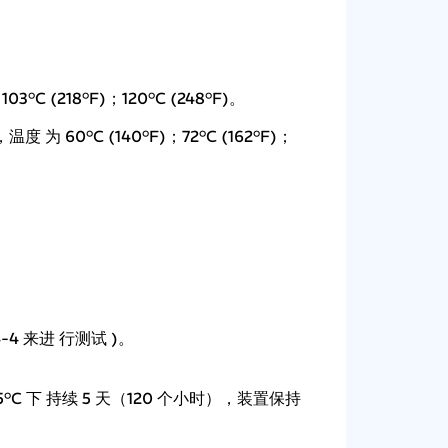
°C (218°F)；120°C (248°F)。
°C (140°F)；72°C (162°F)；
-4 来进 行测试 )。
C 下 持续 5 天（120 个小时），装置保持