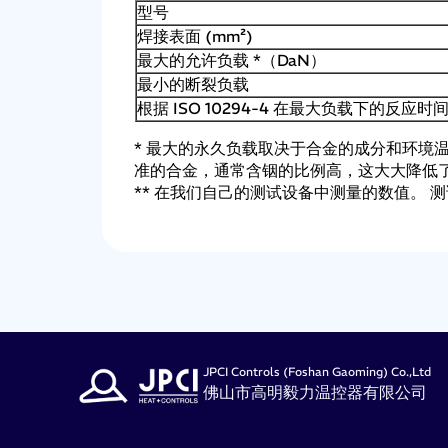
型号
焊接表面 (mm²)
最大的允许负载 *（DaN）
最小的断裂负载
根据 ISO 10294-4 在最大负载下的反应时间
* 最大的永久负载取决于合金的成分和环境温度。
准的合金，通常含铟的比例高，这大大降低
** 在我们自己的测试设备中测量的数值。 测试条件和设
JPCI Controls (Foshan Gaoming) Co.,Ltd
佛山市高明毅力温控器有限公司