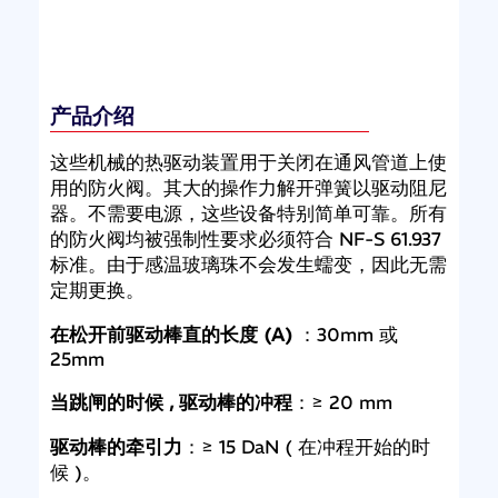
产品介绍
这些机械的热驱动装置用于关闭在通风管道上使
用的防火阀。其大的操作力解开弹簧以驱动阻尼
器。不需要电源，这些设备特别简单可靠。所有
的防火阀均被强制性要求必须符合 NF-S 61.937
标准。由于感温玻璃珠不会发生蠕变，因此无需
定期更换。
在松开前驱动棒直的长度 (A)
：30mm 或
25mm
当跳闸的时候 , 驱动棒的冲程
：≥ 20 mm
驱动棒的牵引力
：≥ 15 DaN ( 在冲程开始的时
候 )。