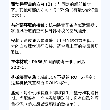
驱动棒弯曲的方向 (B)
：与固定的螺丝轴对
齐。其他可能的方向：每 15° 角（有最少起订量
要求）。
与外部环境的接触
：机构装置配备有低泄漏壁，
将通风管道的空气从外部环境的空气隔开。
安装
：通过通风管道壁，用 M4 螺钉或类似尺
寸的自攻螺丝进行安装。请查看上面的金属板切
割图。
主体材质
：PA66 加固的玻璃纤维，耐温
200°C。
机械装置材质
：Aisi 304 不锈钢 ROHS 指令：
这些机械装置符合 ROHS 标准。
鉴别
：每个机械装置上都印有生产型号和制造日
期。当配备有一个感温玻璃珠时，它有自己的颜
色标识（参见感温玻璃珠的数据单）。