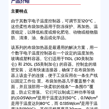
产品介绍
主要特点
由于其数字电子温度控制器，可调节至120°C，
这些柔性布袋加热器用于防冻保护、再加热、温
度稳定，以降低粘度或熔化肥皂、动物或植物脂
肪、清漆、油、食品或化学品。
该系列的布袋加热器是最通用的解决方案，用一
个数字电子温度控制器在一个设定的温度加热
玻璃或塑料容器。它们适用于110L (30美制加
仑) 和 210L (55美制加仑) 的容器。控制盒的墙
壁安装， 还有快速连接器，确保了在布袋加热
器上该盒子的连接，便于工业应用在一条生产线
以固定工作位 置。布袋加热器几乎覆盖整个表
面，并且顶部用一块柔软的领条“一条围巾”覆
盖，防止它滑落。 它们可以制成三种功率等级
的(0.05W/cm²是用于温度达到50°C，0.1W/cm²
是用于温度达到80°C，而 0.135W/cm²是用于温