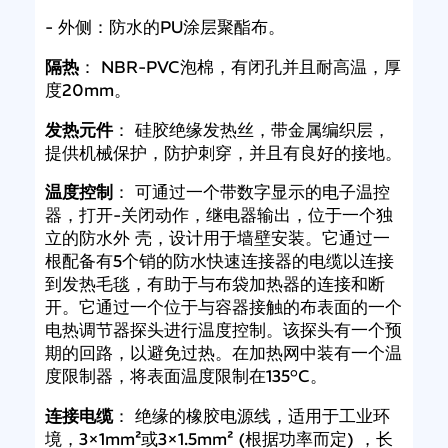
- 外侧：防水的PU涂层聚酯布。
隔热
： NBR-PVC泡棉，有闭孔并且耐高温，厚
度20mm。
发热元件
： 硅胶绝缘发热丝，带金属编织层，
提供机械保护，防护刺穿，并且有良好的接地。
温度控制
： 可通过一个带数字显示的电子温控
器，打开-关闭动作，继电器输出，位于一个独
立的防水外 壳，设计用于墙壁安装。它通过一
根配备有5个销的防水快速连接器的电缆以连接
到发热毛毯，有助于与布袋加热器的连接和断
开。它通过一个位于与容器接触的布表面的一个
电热调节器探头进行温度控制。该探头有一个预
期的回路，以避免过热。在加热网中装有一个温
度限制器，将表面温度限制在135°C。
连接电缆
： 绝缘的橡胶电源线，适用于工业环
境，3×1mm²或3×1.5mm² (根据功率而定) ，长