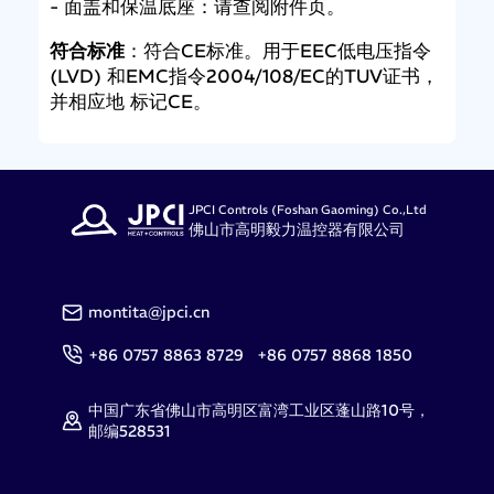
- 面盖和保温底座：请查阅附件页。
符合标准
：符合CE标准。用于EEC低电压指令
(LVD) 和EMC指令2004/108/EC的TUV证书，
并相应地 标记CE。
JPCI Controls (Foshan Gaoming) Co.,Ltd
佛山市高明毅力温控器有限公司
montita@jpci.cn
+86 0757 8863 8729 +86 0757 8868 1850
中国广东省佛山市高明区富湾工业区蓬山路10号，
邮编528531