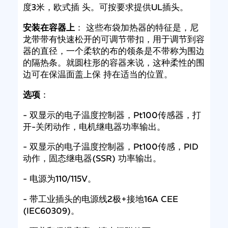
度3米，欧式插 头。可按要求提供UL插头。
安装在容器上
： 这些布袋加热器的特征是，尼
龙带带有快速松开的可调节带扣，用于调节到容
器的直径，一个柔软的布的领条是不带称为围边
的隔热条。就圆柱形的容器来说，这种柔性的围
边可在保温面盖上保 持在适当的位置。
选项
：
- 双显示的电子温度控制器，Pt100传感器，打
开-关闭动作，电机继电器功率输出。
- 双显示的电子温度控制器，Pt100传感，PID
动作，固态继电器(SSR) 功率输出。
- 电源为110/115V。
- 带工业插头的电源线2极+接地16A CEE
(IEC60309)。