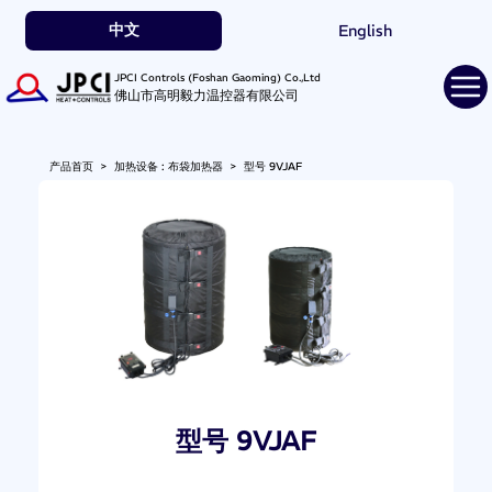
中文
English
JPCI Controls (Foshan Gaoming) Co.,Ltd
佛山市高明毅力温控器有限公司
产品首页
>
加热设备 : 布袋加热器
>
型号 9VJAF
型号 9VJAF