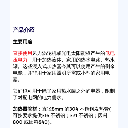
产品介绍
主要用途
直接使用
风力涡轮机或光电太阳能板产生的
低
电
压电
力
，用于加热液体、家用的热水电路、热水
罐。这些浸入式加热器令其可以使用产生的剩余
电能，并非用于家用照明所需或小型的家用电
器。
它们也可用于除了家用热水罐之外的电器，限制
了对配电网的电力需求。
加热器管材
：直径8mm 的304 不锈钢发热管(
可按要求提供316 不锈钢；321 不锈钢；因科
800 或因科840)。