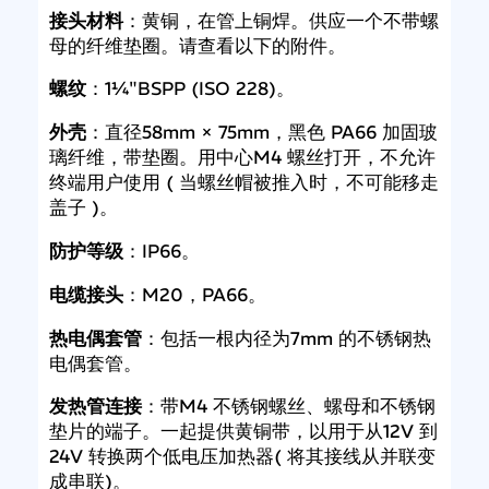
接头材料
：黄铜，在管上铜焊。供应一个不带螺
母的纤维垫圈。请查看以下的附件。
螺纹
：1¼"BSPP (ISO 228)。
外壳
：直径58mm × 75mm，黑色 PA66 加固玻
璃纤维，带垫圈。用中心M4 螺丝打开，不允许
终端用户使用 ( 当螺丝帽被推入时，不可能移走
盖子 )。
防护等级
：IP66。
电缆接头
：M20，PA66。
热电偶套管
：包括一根内径为7mm 的不锈钢热
电偶套管。
发热管连接
：带M4 不锈钢螺丝、螺母和不锈钢
垫片的端子。一起提供黄铜带，以用于从12V 到
24V 转换两个低电压加热器( 将其接线从并联变
成串联)。