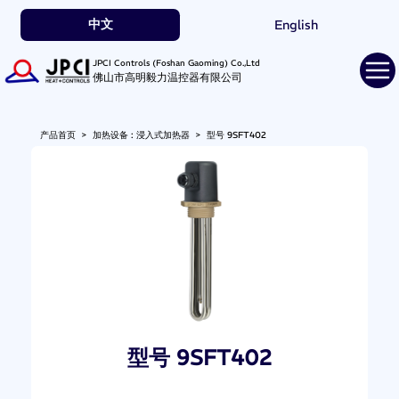
中文
English
JPCI Controls (Foshan Gaoming) Co.,Ltd
佛山市高明毅力温控器有限公司
产品首页
>
加热设备 : 浸入式加热器
>
型号 9SFT402
型号 9SFT402