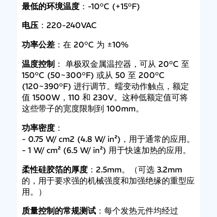
最低的环境温度
：-10°C (+15°F)
电压
：220-240VAC
功率公差
：在 20°C 为 ±10%
温度控制
： 单极双金属温控器，可从 20°C 至
150°C (50~300°F) 或从 50 至 200°C
(120~390°F) 进行调节。蠕变动作触点，额定
值 1500W，110 和 230V。这种低额定值可将
这些带子的宽度限制到 100mm。
功率密度
：
- 0.75 W/ cm2 (4.8 W/ in²)，用于通常的应用。
- 1 W/ cm² (6.5 W/ in²) 用于快速加热的应用。
柔性硅胶箔的厚度
：2.5mm。（可选 3.2mm
的，用于要求强的机械强度和加强绝缘的重型应
用。）
质量控制的常规测试
：每个发热元件均经过