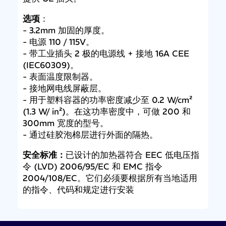
选项
：
- 3.2mm 加固的厚度。
- 电源 110 / 115V。
- 带工业插头 2 极的电源线 + 接地 16A CEE
(IEC60309)。
- 表面温度限制器。
- 接地网电线屏蔽层。
- 用于塑料容器的功率密度减少至 0.2 W/cm²
(1.3 W/ in²)。在这功率密度中，可做 200 和
300mm 宽度的型号。
- 通过硅胶泡棉层进行外面的隔热。
安全标准：
已设计的加热器符合 EEC 低电压指
令 (LVD) 2006/95/EC 和 EMC 指令
2004/108/EC。它们必须要根据所有当地适用
的指令、代码和规定进行安装