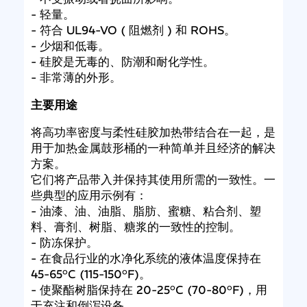
- 轻量。
- 符合 UL94-VO ( 阻燃剂 ) 和 ROHS。
- 少烟和低毒。
- 硅胶是无毒的、防潮和耐化学性。
- 非常薄的外形。
主要用途
将高功率密度与柔性硅胶加热带结合在一起，是
用于加热金属鼓形桶的一种简单并且经济的解决
方案。
它们将产品带入并保持其使用所需的一致性。一
些典型的应用示例有：
- 油漆、油、油脂、脂肪、蜜糖、粘合剂、塑
料、膏剂、树脂、糖浆的一致性的控制。
- 防冻保护。
- 在食品行业的水净化系统的液体温度保持在
45-65°C (115-150°F)。
- 使聚酯树脂保持在 20-25°C (70-80°F)，用
于充注和倒泻设备。