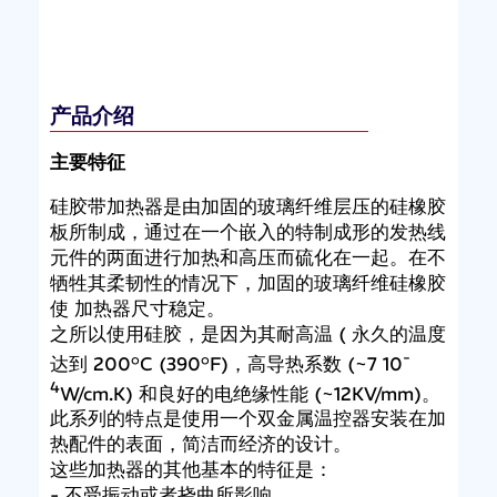
产品介绍
主要特征
硅胶带加热器是由加固的玻璃纤维层压的硅橡胶
板所制成，通过在一个嵌入的特制成形的发热线
元件的两面进行加热和高压而硫化在一起。在不
牺牲其柔韧性的情况下，加固的玻璃纤维硅橡胶
使 加热器尺寸稳定。
之所以使用硅胶，是因为其耐高温 ( 永久的温度
-
达到 200°C (390°F)，高导热系数 (~7 10
4
W/cm.K) 和良好的电绝缘性能 (~12KV/mm)。
此系列的特点是使用一个双金属温控器安装在加
热配件的表面，简洁而经济的设计。
这些加热器的其他基本的特征是：
- 不受振动或者挠曲所影响。