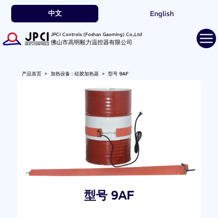
中文
English
JPCI Controls (Foshan Gaoming) Co.,Ltd
佛山市高明毅力温控器有限公司
产品首页
>
加热设备 : 硅胶加热器
>
型号 9AF
型号 9AF