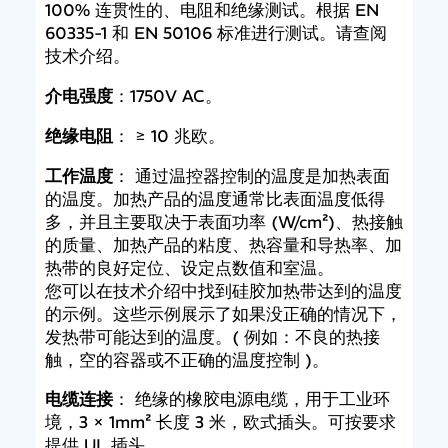
100% 连贯性的、电阻和绝缘测试。根据 EN
60335-1 和 EN 50106 标准进行测试。请查阅
技术介绍。
介电强度
：1750V AC。
绝缘电阻
： ≥ 10 兆欧。
工作温度
： 通过温控器控制的温度是加热表面
的温度。加热产品的温度通常比表面温度低得
多，并且主要取决于表面功率 (W/cm²)、热接触
的质量、加热产品的粘度、热容量和导热率、加
热带的良好定位、设定点数值和室温。
您可以在技术介绍中找到硅胶加热带达到的温度
的示例。这些示例展示了如果没正确的情况下，
发热带可能达到的温度。( 例如：不良的热接
触，空的容器或不正确的温度控制 )。
电缆连接
： 绝缘的橡胶电源电缆，用于工业环
境，3 × 1mm² 长度 3 米，欧式插头。可按要求
提供 UL 插头。