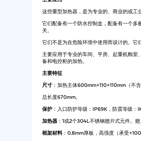
这些重型加热器，是为专业的、商业的或工业的
它们配备有一个防水控制盒，配备有一个多
关。
它们不是为在危险环境中使用而设计的。它
主要应用于专业的车间、平房、起重机舱室
备和电控柜的加热。
主要特征
尺寸
：加热主体600mm×110×110mm（不
总长度670mm。
保护
：入口防护等级：IP69K，防震等级：IK
加热器
：1或2个304L不锈钢翅片式元件。翅片
框架材料
：0.8mm厚板，高强度（承受+1