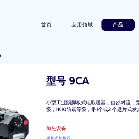
首页
应用领域
产品
A
型号 9CA
小型工业踢脚板式电取暖器，自然对流，宽度1
级，IK10防震等级，带1个或2 个翅片式发
加热设备
翅片式加热器