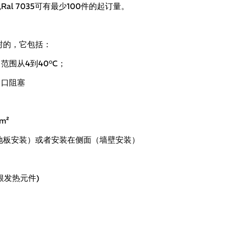
l 7035可有最少100件的起订量。
封的，它包括：
范围从4到40°C；
出口阻塞
m²
地板安装）或者安装在侧面（墙壁安装）
两根发热元件)