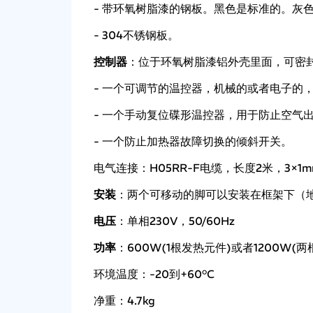
- 带环氧树脂漆的钢板。黑色是标准的。灰色Ra
- 304不锈钢板。
控制器
：位于环氧树脂漆铝外壳里面，可密
- 一个可调节的温控器，机械的或者电子的，
- 一个手动复位碟形温控器，用于防止空气
- 一个防止加热器故障切换的倾斜开关。
电气连接：H05RR-F电缆，长度2米，3×1m
安装
：两个可移动的脚可以安装在框架下（
电压
：单相230V，50/60Hz
功率
：600W(1根发热元件)或者1200W(
环境温度：-20到+60°C
净重：4.7kg