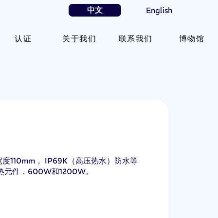
中文
English
认证
关于我们
联系我们
博物馆
10mm， IP69K（高压热水）防水等
热元件，600W和1200W。