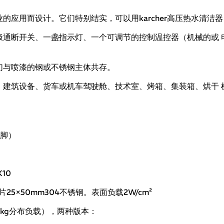
应用而设计。它们特别结实，可以用karcher高压热水清洁器
极通断开关、一盏指示灯、一个可调节的控制温控器（机械的或 
们与喷漆的钢或不锈钢主体共存。
、建筑设备、货车或机车驾驶舱、技术室、烤箱、集装箱、烘干 
含脚）
10
25×50mm304不锈钢。表面负载2W/cm²
00kg分布负载），两种版本：