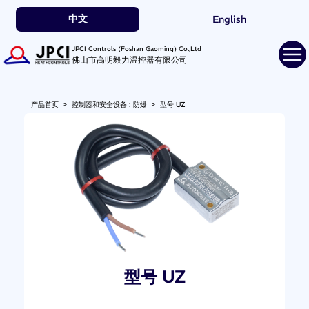
中文
English
JPCI Controls (Foshan Gaoming) Co.,Ltd
佛山市高明毅力温控器有限公司
产品首页
>
控制器和安全设备 : 防爆
>
型号 UZ
型号 UZ