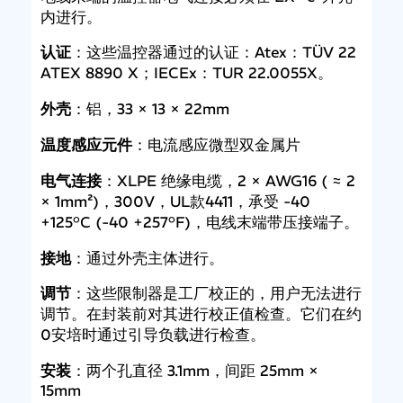
内进行。
认证
：这些温控器通过的认证：Atex：TÜV 22
ATEX 8890 X；IECEx：TUR 22.0055X。
外壳
：铝，33 × 13 × 22mm
温度感应元件
：电流感应微型双金属片
电气连接
：XLPE 绝缘电缆，2 × AWG16 ( ≈ 2
× 1mm²)，300V，UL款4411，承受 -40
+125°C (-40 +257°F)，电线末端带压接端子。
接地
：通过外壳主体进行。
调节
：这些限制器是工厂校正的，用户无法进行
调节。在封装前对其进行校正值检查。它们在约
0安培时通过引导负载进行检查。
安装
：两个孔直径 3.1mm，间距 25mm ×
15mm