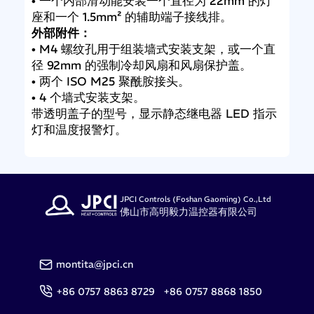
• 一个内部滑动能安装一个直径为 22mm 的灯
座和一个 1.5mm² 的辅助端子接线排。
外部附件：
• M4 螺纹孔用于组装墙式安装支架，或一个直
径 92mm 的强制冷却风扇和风扇保护盖。
• 两个 ISO M25 聚酰胺接头。
• 4 个墙式安装支架。
带透明盖子的型号，显示静态继电器 LED 指示
灯和温度报警灯。
JPCI Controls (Foshan Gaoming) Co.,Ltd
佛山市高明毅力温控器有限公司
montita@jpci.cn
+86 0757 8863 8729 +86 0757 8868 1850