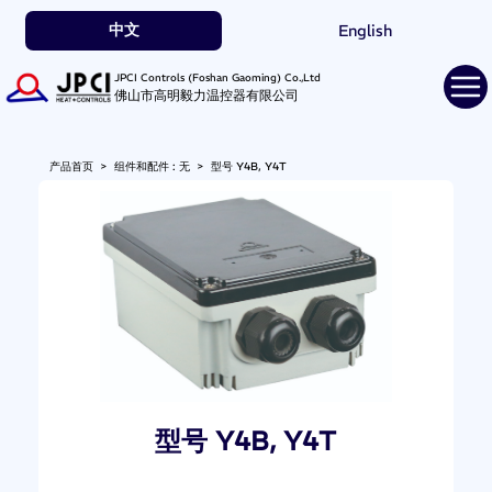
中文
English
JPCI Controls (Foshan Gaoming) Co.,Ltd
佛山市高明毅力温控器有限公司
产品首页
>
组件和配件 : 无
>
型号 Y4B, Y4T
型号 Y4B, Y4T