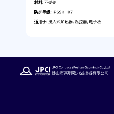
材料:
不锈钢
防护等级:
IP69K, IK7
适用于:
浸入式加热器, 温控器, 电子板
JPCI Controls (Foshan Gaoming) Co.,Ltd
佛山市高明毅力温控器有限公司