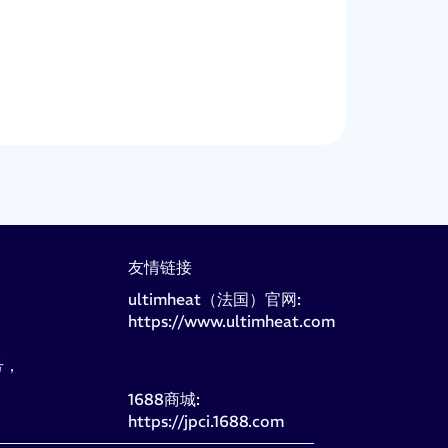
友情链接
ultimheat（法国）官网:
https://www.ultimheat.com
号，
1688商城:
https://jpci.1688.com