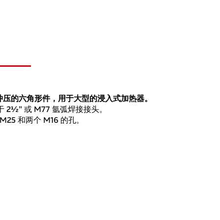
冲压的六角形件，用于大型的浸入式加热器。
 2½" 或 M77 氩弧焊接接头。
25 和两个 M16 的孔。