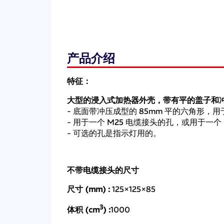
产品介绍
特征：
大型的浸入式加热器外壳，带有平的盖子和
- 底面带冲压成型的 85mm 平的六角形，用于
- 用于一个 M25 电缆接头的孔，或用于一个 M
- 可选的孔是指示灯用的。
不带电缆接头的尺寸
尺寸 (mm) :
125×125×85
3
体积 (cm
) :
1000