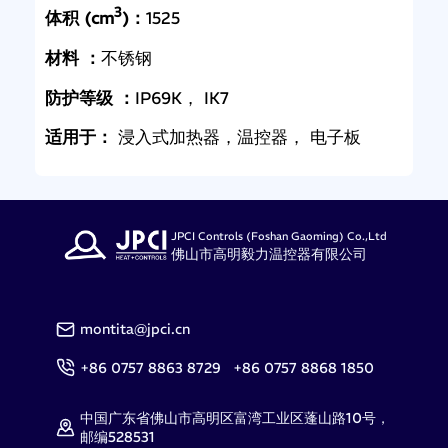
3
体积 (cm
)：
1525
材料 ：
不锈钢
防护等级 ：
IP69K， IK7
适用于：
浸入式加热器，温控器， 电子板
JPCI Controls (Foshan Gaoming) Co.,Ltd
佛山市高明毅力温控器有限公司
montita@jpci.cn
+86 0757 8863 8729 +86 0757 8868 1850
中国广东省佛山市高明区富湾工业区蓬山路10号，
邮编528531