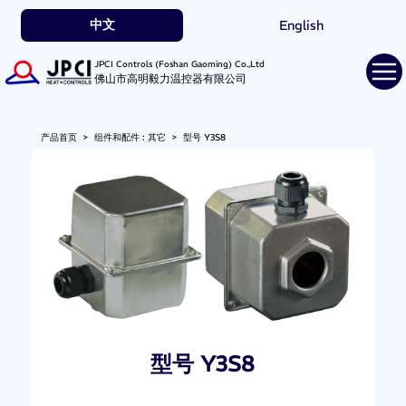
中文
English
JPCI Controls (Foshan Gaoming) Co.,Ltd
佛山市高明毅力温控器有限公司
产品首页
>
组件和配件 : 其它
>
型号 Y3S8
型号 Y3S8