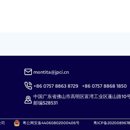
montita@jpci.cn
+86 0757 8863 8729 +86 0757 8868 1850
中国广东省佛山市高明区富湾工业区蓬山路10
邮编528531
公司
粤公网安备44060802000406号
粤ICP备202008967