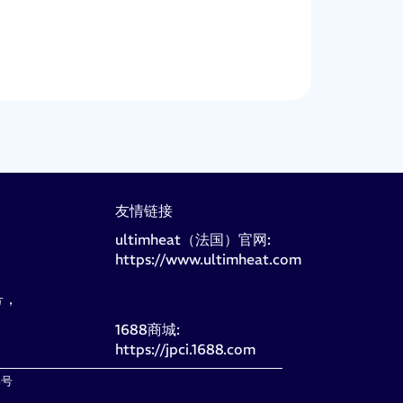
友情链接
ultimheat（法国）官网:
https://www.ultimheat.com
号，
1688商城:
https://jpci.1688.com
8号