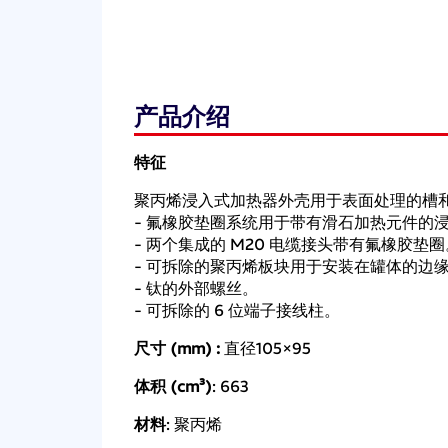
产品介绍
特征
聚丙烯浸入式加热器外壳用于表面处理的槽
- 氟橡胶垫圈系统用于带有滑石加热元件的
- 两个集成的 M20 电缆接头带有氟橡胶垫圈
- 可拆除的聚丙烯板块用于安装在罐体的边
- 钛的外部螺丝。
- 可拆除的 6 位端子接线柱。
尺寸 (mm) :
直径105×95
体积 (cm³)
: 663
材料
: 聚丙烯