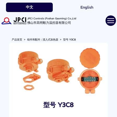
中文
English
JPCI Controls (Foshan Gaoming) Co.,Ltd
佛山市高明毅力温控器有限公司
产品首页
>
组件和配件 : 浸入式加热器
>
型号 Y3C8
型号 Y3C8