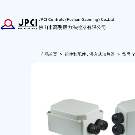
JPCI Controls (Foshan Gaoming) Co.,Ltd
佛山市高明毅力温控器有限公司
产品首页
>
组件和配件 : 浸入式加热器
>
型号 Y