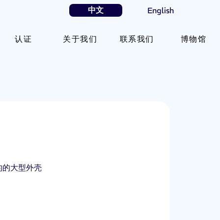
中文
English
认证
关于我们
联系我们
博物馆
的的大型外壳