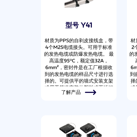
型号 Y41
材质为PPS的自剥皮接线盒，带
材
4个M25电缆接头。可用于标准
2
的发热电缆或防爆发热电缆。 最
的
高温度95°C，额定值32A，
6mm²，密封件是在工厂根据收
6
到的发热电缆的样品尺寸进行选
到
择的。可提供平的墙式安装支架
择
或用于管道安装的塑料或不锈钢
或
了解产品
支架