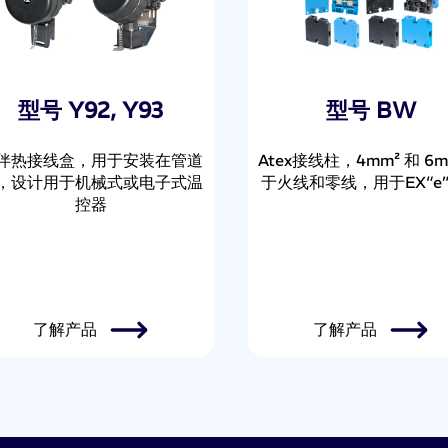
可达25A
型号 Y92, Y93
型号 BW
伴热接线盒，用于安装在管道
Atex接线柱，4mm² 和 6
，设计用于机械式或电子式温
于火线和零线，用于EX“e
控器
了解产品
了解产品