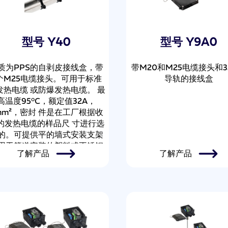
型号 Y40
型号 Y9A0
质为PPS的自剥皮接线盒，带
带M20和M25电缆接头和3
个M25电缆接头。可用于标准
导轨的接线盒
发热电缆 或防爆发热电缆。 最
高温度95°C，额定值32A，
mm²，密封 件是在工厂根据收
的发热电缆的样品尺 寸进行选
的。可提供平的墙式安装支架
用于管道安装的塑料或不锈钢
了解产品
了解产品
支架