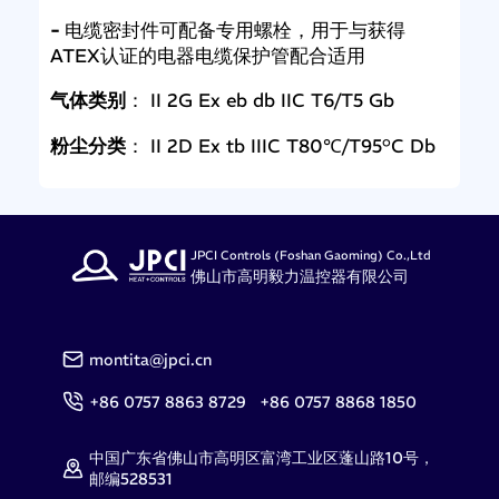
-
电缆密封件可配备专用螺栓，用于与获得
ATEX认证的电器电缆保护管配合适用
气体类别
： II 2G Ex eb db IIC T6/T5 Gb
粉尘分类
： II 2D Ex tb IIIC T80℃/T95°C Db
JPCI Controls (Foshan Gaoming) Co.,Ltd
佛山市高明毅力温控器有限公司
montita@jpci.cn
+86 0757 8863 8729 +86 0757 8868 1850
中国广东省佛山市高明区富湾工业区蓬山路10号，
邮编528531