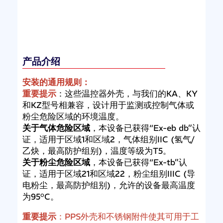
产品介绍
安装的通用规则：
重要提示
：这些温控器外壳，与我们的KA、KY
和KZ型号相兼容，设计用于监测或控制气体或
粉尘危险区域的环境温度。
关于气体危险区域
，本设备已获得“Ex-eb db”认
证，适用于区域1和区域2，气体组别IIC (氢气/
乙炔，最高防护组别)，温度等级为T5。
关于粉尘危险区域
，本设备已获得“Ex-tb”认
证，适用于区域21和区域22，粉尘组别IIIC (导
电粉尘，最高防护组别)，允许的设备最高温度
为95°C。
重要提示
：PPS外壳和不锈钢附件使其可用于工