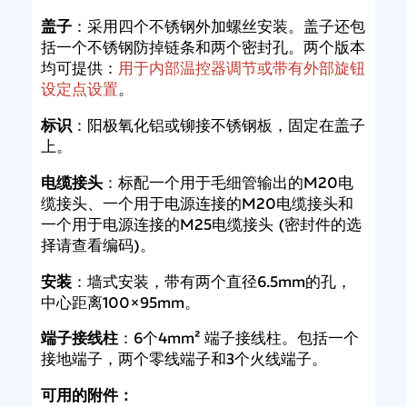
盖子
：采用四个不锈钢外加螺丝安装。盖子还包
括一个不锈钢防掉链条和两个密封孔。两个版本
均可提供：
用于内部温控器调节或带有外部旋钮
设定点设置
。
标识
：阳极氧化铝或铆接不锈钢板，固定在盖子
上。
电缆接头
：标配一个用于毛细管输出的M20电
缆接头、一个用于电源连接的M20电缆接头和
一个用于电源连接的M25电缆接头 (密封件的选
择请查看编码)。
安装
：墙式安装，带有两个直径6.5mm的孔，
中心距离100×95mm。
端子接线柱
：6个4mm² 端子接线柱。包括一个
接地端子，两个零线端子和3个火线端子。
可用的附件：