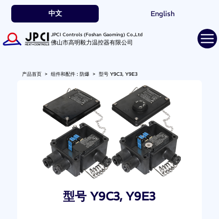
中文
English
JPCI Controls (Foshan Gaoming) Co.,Ltd
佛山市高明毅力温控器有限公司
产品首页
>
组件和配件 : 防爆
>
型号 Y9C3, Y9E3
型号 Y9C3, Y9E3