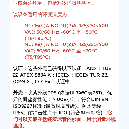
业或海洋环境，包括寒冷的极地地区。
该设备适用的环境温度为：
NC: 16(4)A NO: 10(2)A, 125/250/400
VAC; 50/60 Hz; -60°C 至 +50°C
(T6/T80°C)
NC: 16(4)A NO: 10(2)A, 125/250/400
VAC; 50/60 Hz; -60°C 至 +70°C
(T5/T95°C)
认证
：这些外壳已获得以下认证：Atex：TÜV
22 ATEX 8894 X；IECEx：IECEx TUR 22.
0059 X；CCCEx：认证中
外壳
：抗紫外线PPS (依据UL746C表25.1)。优
异的耐盐雾性能：>1008小时，符合DIN EN
ISO9227标准 (最高耐腐等级)。防水等级
IP65。耐冲击性高于IK10 (符合Atex标准)。
它
们可以安装在盘绕着球管的那面，用于测量环境
温度。